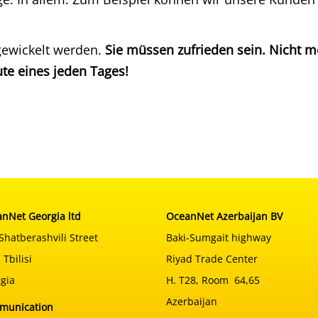
ewickelt werden.
Sie müssen zufrieden sein. Nicht m
te eines jeden Tages!
nNet Georgia ltd
OceanNet Azerbaijan BV
Shatberashvili Street
Baki-Sumgait highway
 Tbilisi
Riyad Trade Center
gia
H. T28, Room 64,65
Azerbaijan
munication