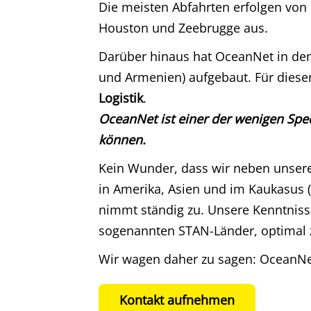
Die meisten Abfahrten erfolgen von
Houston und Zeebrugge aus.
Darüber hinaus hat OceanNet in den
und Armenien) aufgebaut. Für diesen 
Logistik
.
OceanNet ist einer der wenigen Spe
können.
Kein Wunder, dass wir neben unser
in Amerika, Asien und im Kaukasus 
nimmt ständig zu. Unsere Kenntniss
sogenannten STAN-Länder, optimal 
Wir wagen daher zu sagen: OceanNet
Kontakt aufnehmen