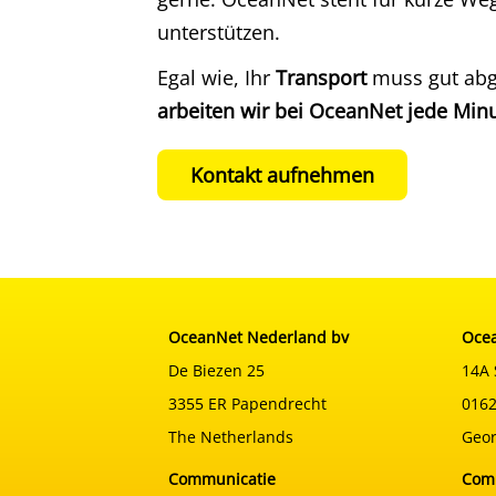
unterstützen.
Egal wie, Ihr
Transport
muss gut abg
arbeiten wir bei OceanNet jede Minu
Kontakt aufnehmen
OceanNet Nederland bv
Ocea
De Biezen 25
14A 
3355 ER Papendrecht
0162
The Netherlands
Geor
Communicatie
Com