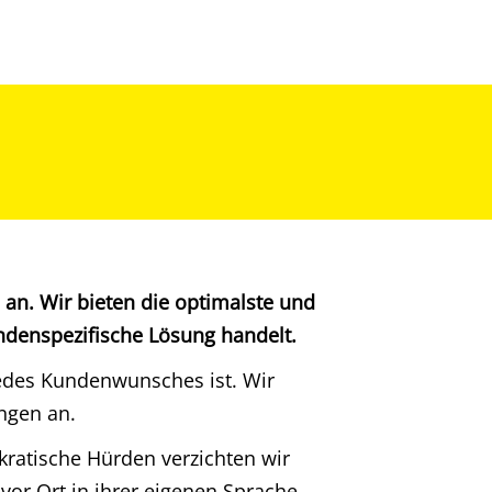
 an. Wir bieten die optimalste und
undenspezifische Lösung handelt.
 jedes Kundenwunsches ist. Wir
ngen an.
kratische Hürden verzichten wir
vor Ort in ihrer eigenen Sprache