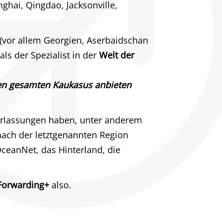
hai, Qingdao, Jacksonville,
 (vor allem Georgien, Aserbaidschan
als der Spezialist in der
Welt der
 den gesamten Kaukasus anbieten
erlassungen haben, unter anderem
nach der letztgenannten Region
ceanNet, das Hinterland, die
Forwarding+
also.