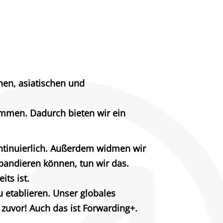
hen, asiatischen und
ammen. Dadurch bieten wir ein
ntinuierlich. Außerdem widmen wir
andieren können, tun wir das.
its ist.
u etablieren. Unser globales
zuvor! Auch das ist Forwarding+.