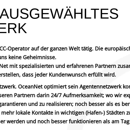
 AUSGEWÄHLTES
ERK
C-Operator auf der ganzen Welt tätig. Die europäisc
uns keine Geheimnisse.
nNet mit spezialisierten und erfahrenen Partnern zus
stellen, dass jeder Kundenwunsch erfüllt wird.
tzwerk. OceanNet optimiert sein Agentennetzwerk ko
ren Partnern darin 24/7 Aufmerksamkeit; wo wir exp
arantieren und zu realisieren; noch besser als es bere
mehr lokale Kontakte in wichtigen (Hafen-) Städten z
r werden und noch besser funktionieren als am Tag 