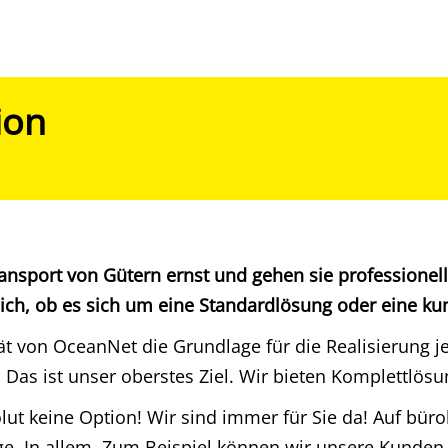
ion
ansport von Gütern
ernst und gehen sie professionell
eich, ob es sich um eine Standardlösung oder eine k
ilität von OceanNet die Grundlage für die Realisierung
s ist unser oberstes Ziel. Wir bieten Komplettlösu
lut keine Option! Wir sind immer für Sie da! Auf büro
e. In allem. Zum Beispiel können wir unsere Kunden 