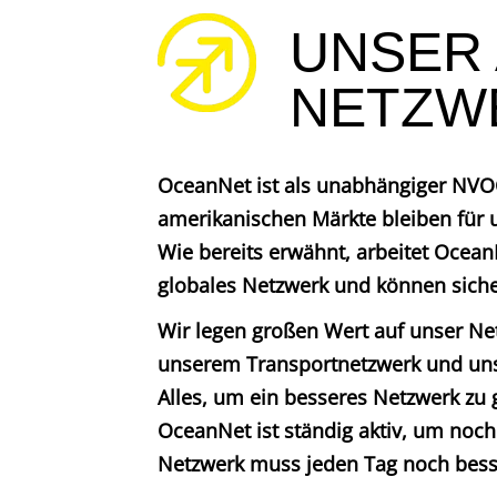
UNSER
NETZW
OceanNet ist als unabhängiger NVOC
amerikanischen Märkte bleiben für 
Wie bereits erwähnt, arbeitet Ocea
globales Netzwerk und können sicher
Wir legen großen Wert auf unser Ne
unserem Transportnetzwerk und unse
Alles, um ein besseres Netzwerk zu g
OceanNet ist ständig aktiv, um noch 
Netzwerk muss jeden Tag noch besse