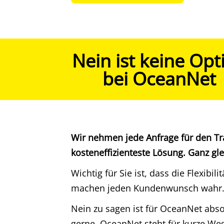
Nein ist keine Opt
bei OceanNet
Wir nehmen jede Anfrage für den
Tr
kosteneffizienteste Lösung. Ganz gl
Wichtig für Sie ist, dass die Flexib
machen jeden Kundenwunsch wahr. Da
Nein zu sagen ist für OceanNet abso
gerne. OceanNet steht für kurze Weg